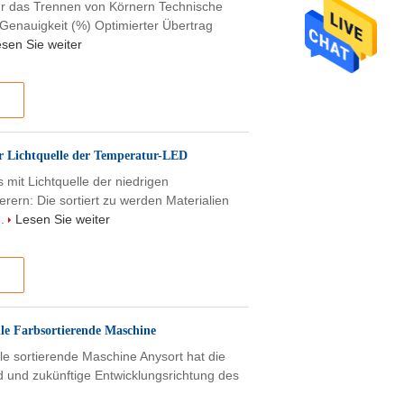
ür das Trennen von Körnern Technische
 Genauigkeit (%) Optimierter Übertrag
sen Sie weiter
er Lichtquelle der Temperatur-LED
mit Lichtquelle der niedrigen
rern: Die sortiert zu werden Materialien
..
Lesen Sie weiter
elle Farbsortierende Maschine
elle sortierende Maschine Anysort hat die
d und zukünftige Entwicklungsrichtung des