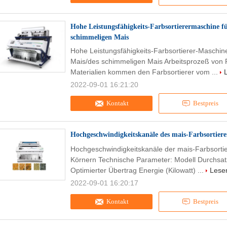
Hohe Leistungsfähigkeits-Farbsortierermaschine fü
schimmeligen Mais
Hohe Leistungsfähigkeits-Farbsortierer-Maschin
Mais/des schimmeligen Mais Arbeitsprozeß von Re
Materialien kommen den Farbsortierer vom ...
2022-09-01 16:21:20
Kontakt
Bestpreis
Hochgeschwindigkeitskanäle des mais-Farbsortiere
Hochgeschwindigkeitskanäle der mais-Farbsortie
Körnern Technische Parameter: Modell Durchsatz
Optimierter Übertrag Energie (Kilowatt) ...
Lesen
2022-09-01 16:20:17
Kontakt
Bestpreis