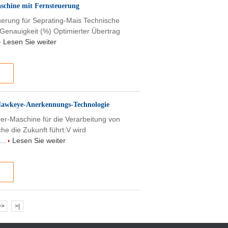
aschine mit Fernsteuerung
erung für Seprating-Mais Technische
 Genauigkeit (%) Optimierter Übertrag
Lesen Sie weiter
 Hawkeye-Anerkennungs-Technologie
er-Maschine für die Verarbeitung von
he die Zukunft führt:V wird
...
Lesen Sie weiter
>>
>|