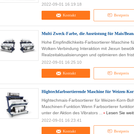
2022-09-01 16:19:18
Kontakt
Bestpreis
Multi Zweck-Farbe, die Ausrüstung für Mais/Bean/
Hohe Empfindlichkeits-Farbsortierer-Maschine f
Wolken-Verbindung Interaktion mit Jiexun bewöl
Realzeitaktualisierungen und optimieren den fris
2022-09-01 16:25:10
Kontakt
Bestpreis
Hightechfarbsortierende Maschine für Weizen-Kor
Hightechmais-Farbsortierer für Weizen-Korn-Boh
Maschinen-Funktion:Wenn Farbsortierer funktionie
unter der Aktion des Vibrators ...
Lesen Sie weit
2022-09-01 16:23:41
Kontakt
Bestpreis