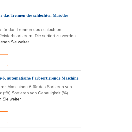
r das Trennen des schlechten Mais/des
e für das Trennen des schlechten
isfarbsortierern: Die sortiert zu werden
Lesen Sie weiter
r-6, automatische Farbsortierende Maschine
rer-Maschinen-6 für das Sortieren von
 (t/h) Sortieren von Genauigkeit (%)
 Sie weiter