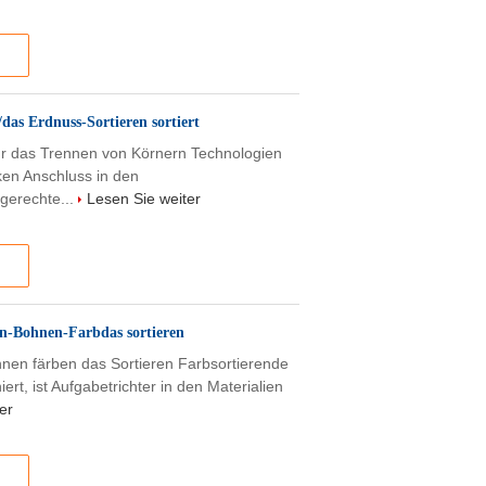
das Erdnuss-Sortieren sortiert
ür das Trennen von Körnern Technologien
ken Anschluss in den
tgerechte...
Lesen Sie weiter
n-Bohnen-Farbdas sortieren
nen färben das Sortieren Farbsortierende
rt, ist Aufgabetrichter in den Materialien
er