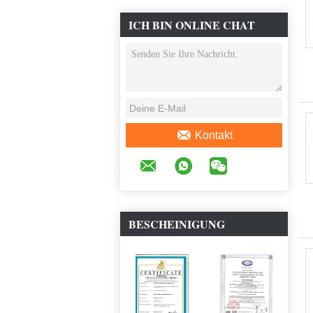
ICH BIN ONLINE CHAT
JETZT
Kontakt
BESCHEINIGUNG