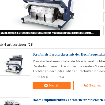
Berufsmais-Farbsortierer mit der Hochfrequenzkapazität der ejektor-0.5-4T/H
is-Farbsortierer
(24)
Berufsmais-Farbsortierer mit der Hochfrequenzkap
Mais-Farbsehen-sortierende Maschinen-Hochfre
Reisfarbsortierern: Die sortiert zu werden Mate
Trichter an der Spitze. Mit der Erschütterung des
2022-09-01 16:23:54
Kontakt
Bestpreis
Hohes Empfindlichkeits-Farbsortierer-Maschinen-