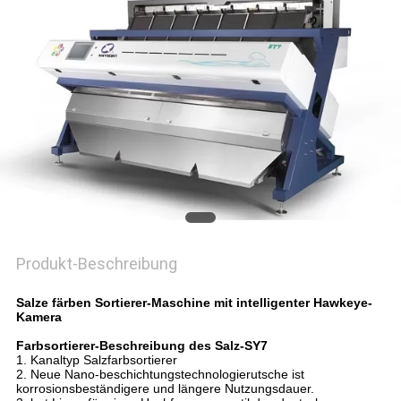
SITEMAP
PRIVACY
POLICY
Produkt-Beschreibung
Salze färben Sortierer-Maschine mit intelligenter Hawkeye-
Kamera
Farbsortierer-Beschreibung des Salz-SY7
1. Kanaltyp Salzfarbsortierer
2. Neue Nano-beschichtungstechnologierutsche ist
korrosionsbeständigere und längere Nutzungsdauer.